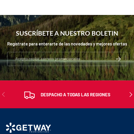
SUSCRÍBETE A NUESTRO BOLETIN
Regístrate para enterarte de las novedades y mejores ofertas
Correo electrónico
SUSCRIBIR
ANTERIOR
SIG
DESPACHO A TODAS LAS REGIONES