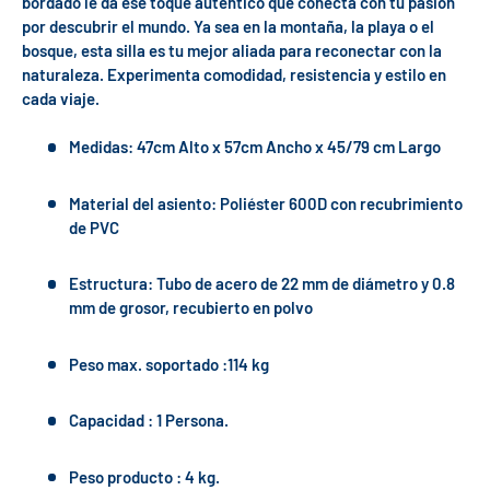
bordado le da ese toque auténtico que conecta con tu pasión
por descubrir el mundo. Ya sea en la montaña, la playa o el
bosque, esta silla es tu mejor aliada para reconectar con la
naturaleza. Experimenta comodidad, resistencia y estilo en
cada viaje.
Medidas: 47cm Alto x 57cm Ancho x 45/79 cm Largo
Material del asiento: Poliéster 600D con recubrimiento
de PVC
Estructura: Tubo de acero de 22 mm de diámetro y 0.8
mm de grosor, recubierto en polvo
Peso max. soportado :114 kg
Capacidad : 1 Persona.
Peso producto : 4 kg.