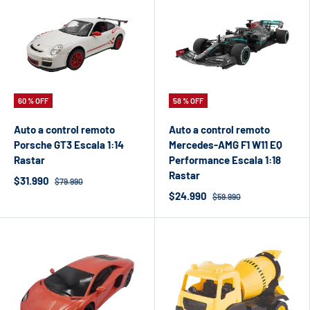
60 % OFF
58 % OFF
Auto a control remoto
Auto a control remoto
Porsche GT3 Escala 1:14
Mercedes-AMG F1 W11 EQ
Rastar
Performance Escala 1:18
Rastar
$31.990
$79.990
$24.990
$59.990