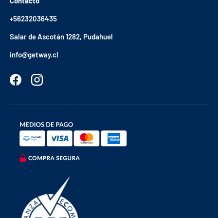
Contacto
+56232036435
Salar de Ascotán 1282, Pudahuel
info@getway.cl
Facebook
Instagram