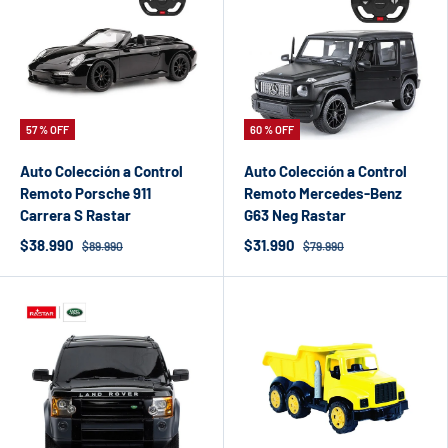
57 % OFF
60 % OFF
Auto Colección a Control
Auto Colección a Control
Remoto Porsche 911
Remoto Mercedes-Benz
Carrera S Rastar
G63 Neg Rastar
$38.990
$31.990
$89.990
$79.990