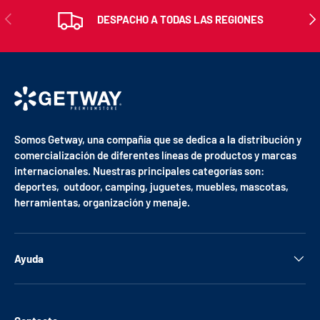
ANTERIOR
SIG
DESPACHO A TODAS LAS REGIONES
Somos Getway, una compañía que se dedica a la distribución y
comercialización de diferentes líneas de productos y marcas
internacionales. Nuestras principales categorías son:
deportes, outdoor, camping, juguetes, muebles, mascotas,
herramientas, organización y menaje.
Ayuda