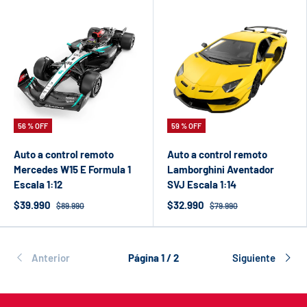
56 % OFF
59 % OFF
Auto a control remoto
Auto a control remoto
Mercedes W15 E Formula 1
Lamborghini Aventador
Escala 1:12
SVJ Escala 1:14
$39.990
$32.990
$89.990
$79.990
Anterior
Página 1 / 2
Siguiente