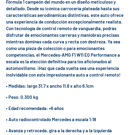
Fórmula 1 campeón del mundo en un diseño meticuloso y
detallado. Desde su icónica carrocería plateada hasta sus
características aerodinámicas distintivas, este auto ofrece
una experiencia de conducción excepcionalmente realista.
Con tecnología de control remoto de vanguardia, podrás
disfrutar de emocionantes carreras y maniobras precisas
mientras dominas cada curva y recta con destreza. Ya sea
como una pieza de colección o para emocionantes
competencias, el Mercedes-AMG F1 W11 EQ Performance a
escala es la elección definitiva para los aficionados al
automovilismo. ¡Haz que cada vuelta sea una experiencia
inolvidable con este impresionante auto a control remoto!
• Medidas: largo 31.7 x ancho 11.8 x alto 6.1cm
• Peso: 0.300 kg
• Edad recomendada: +6 años
• Auto radiocontrolado Mercedes a escala 1:18
• Avanza y retrocede, gira a la derecha y a la izquierda