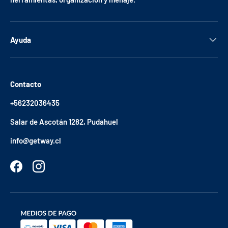
Ayuda
Contacto
+56232036435
Salar de Ascotán 1282, Pudahuel
info@getway.cl
Facebook
Instagram