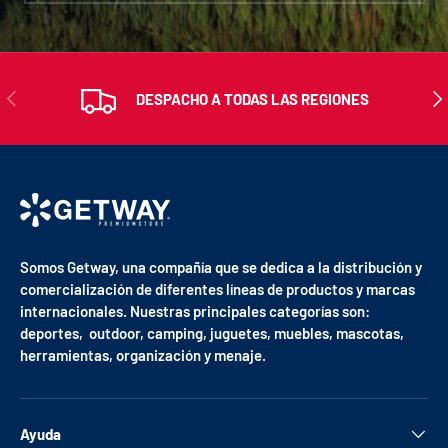
ANTERIOR
SIG
DESPACHO A TODAS LAS REGIONES
Somos Getway, una compañía que se dedica a la distribución y
comercialización de diferentes líneas de productos y marcas
internacionales. Nuestras principales categorías son:
deportes, outdoor, camping, juguetes, muebles, mascotas,
herramientas, organización y menaje.
Ayuda