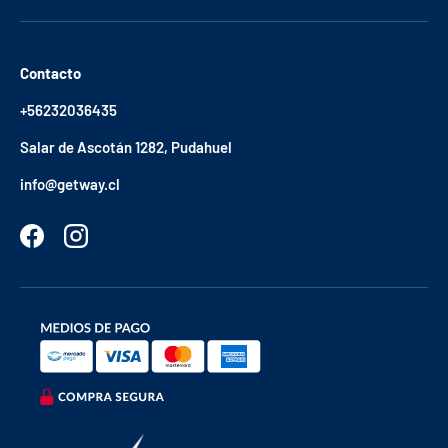
Contacto
+56232036435
Salar de Ascotán 1282, Pudahuel
info@getway.cl
Facebook
Instagram