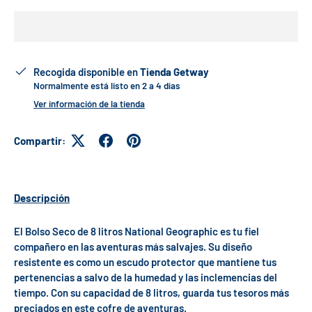
Recogida disponible en
Tienda Getway
Normalmente está listo en 2 a 4 días
Ver información de la tienda
Compartir:
Descripción
El Bolso Seco de 8 litros National Geographic es tu fiel
compañero en las aventuras más salvajes. Su diseño
resistente es como un escudo protector que mantiene tus
pertenencias a salvo de la humedad y las inclemencias del
tiempo. Con su capacidad de 8 litros, guarda tus tesoros más
preciados en este cofre de aventuras.