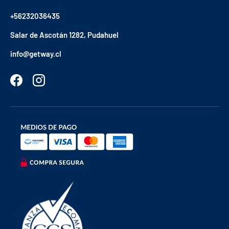
+56232036435
Salar de Ascotán 1282, Pudahuel
info@getway.cl
Facebook
Instagram