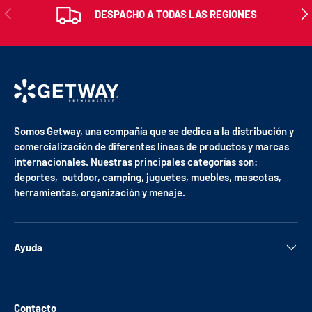
ANTERIOR
SIG
DESPACHO A TODAS LAS REGIONES
Somos Getway, una compañía que se dedica a la distribución y
comercialización de diferentes líneas de productos y marcas
internacionales. Nuestras principales categorías son:
deportes, outdoor, camping, juguetes, muebles, mascotas,
herramientas, organización y menaje.
Ayuda
Contacto