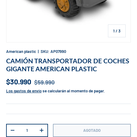
de
1
/
3
American plastic
|
SKU:
AP07990
CAMIÓN TRANSPORTADOR DE COCHES
GIGANTE AMERICAN PLASTIC
$30.990
$59.990
Los gastos de envío
se calcularán al momento de pagar.
Cant.
AGOTADO
-
+