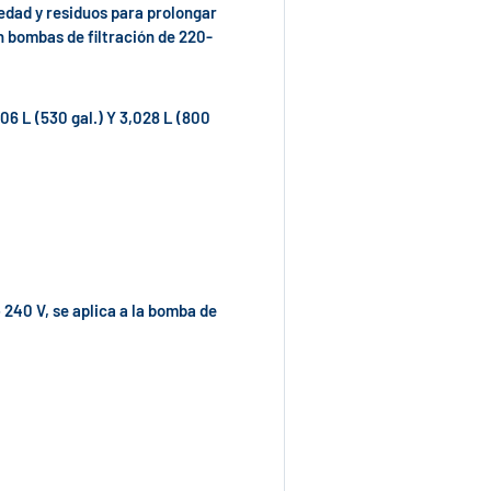
edad y residuos para prolongar
on bombas de filtración de 220-
06 L (530 gal.) Y 3,028 L (800
• 240 V, se aplica a la bomba de