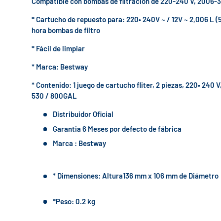
Compatible con bombas de filtración de 220-240 V, 2006-3
* Cartucho de repuesto para: 220• 240V ~ / 12V ~ 2,006 L (5
hora bombas de filtro
* Fácil de limpiar
* Marca: Bestway
* Contenido: 1 juego de cartucho fliter, 2 piezas, 220• 240 V,
530 / 800GAL
Distribuidor Oficial
Garantia 6 Meses por defecto de fábrica
Marca : Bestway
* Dimensiones: Altura136 mm x 106 mm de Diámetro
*Peso: 0.2 kg