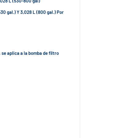
028 L (530-800 gal)
30 gal.) Y 3,028 L (800 gal.) Por
 se aplica a la bomba de filtro