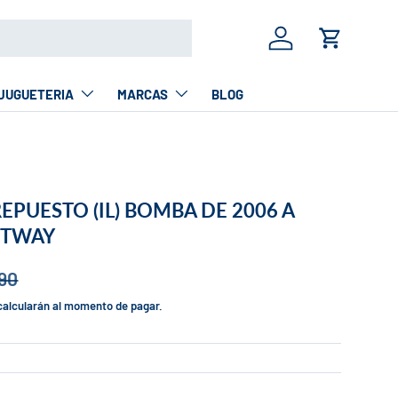
Iniciar sesión
Carrito
JUGUETERIA
MARCAS
BLOG
PUESTO (IL) BOMBA DE 2006 A
ESTWAY
90
calcularán al momento de pagar.