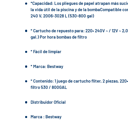
*Capacidad: Los pliegues de papel atrapan más suci
la vida útil de la piscina y de la bombaCompatible c
240 V, 2006-3028 L (530-800 gal)
* Cartucho de repuesto para: 220• 240V ~ / 12V ~ 2,0
gal.) Por hora bombas de filtro
* Fácil de limpiar
* Marca: Bestway
* Contenido: 1 juego de cartucho fliter, 2 piezas, 220
filtro 530 / 800GAL
Distribuidor Oficial
Marca : Bestway