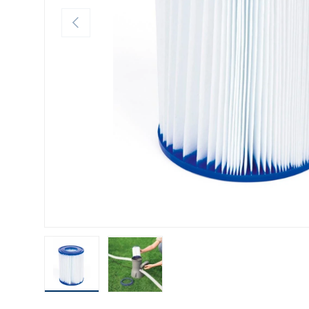
ANTERIOR
Cargar imagen 1 en la vista de galería
Cargar imagen 2 en la vista de galería