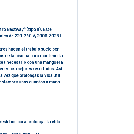
tro Bestway® (tipo II). Este
ales de 220-240 V, 2006-3028 L
ltros hacen el trabajo sucio por
uos de la piscina para mantenerla
n sea necesario con una manguera
ner los mejores resultados. Así
a vez que prolongas la vida útil
er siempre unos cuantos a mano
residuos para prolongar la vida