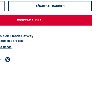
AÑADIR AL CARRITO
+
COMPRAR AHORA
ble en
Tienda Getway
sto en 2 a 4 días
la tienda