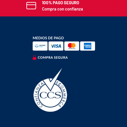
100% PAGO SEGURO
Compra con confianza