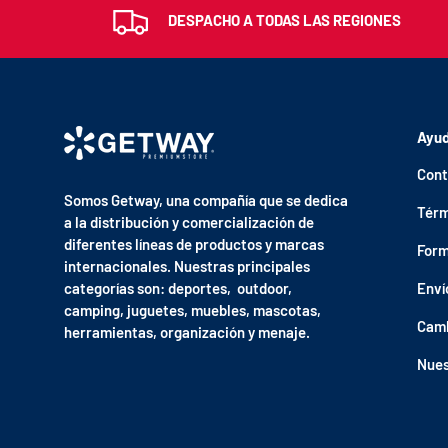
DESPACHO A TODAS LAS REGIONES
Ayu
Cont
Somos Getway, una compañía que se dedica
Térm
a la distribución y comercialización de
diferentes líneas de productos y marcas
Form
internacionales. Nuestras principales
categorías son: deportes, outdoor,
Enví
camping, juguetes, muebles, mascotas,
Camb
herramientas, organización y menaje.
Nues