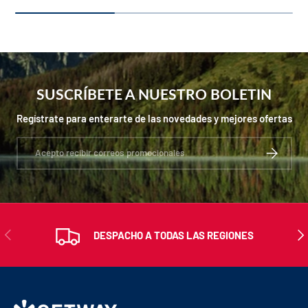
SUSCRÍBETE A NUESTRO BOLETIN
Regístrate para enterarte de las novedades y mejores ofertas
Correo electrónico
SUSCRIBIR
ANTERIOR
SIG
DESPACHO A TODAS LAS REGIONES