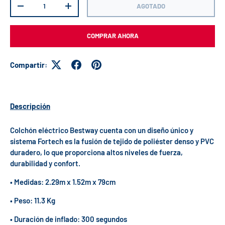
AGOTADO
-
+
COMPRAR AHORA
Compartir:
Descripción
Colchón eléctrico Bestway cuenta con un diseño único y
sistema Fortech es la fusión de tejido de poliéster denso y PVC
duradero, lo que proporciona altos niveles de fuerza,
durabilidad y confort.
• Medidas: 2.29m x 1.52m x 79cm
• Peso: 11.3 Kg
• Duración de inflado: 300 segundos