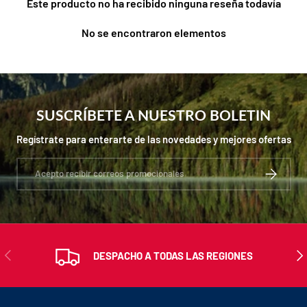
Este producto no ha recibido ninguna reseña todavía
No se encontraron elementos
SUSCRÍBETE A NUESTRO BOLETIN
Regístrate para enterarte de las novedades y mejores ofertas
Correo electrónico
SUSCRIBIR
ANTERIOR
SIG
DESPACHO A TODAS LAS REGIONES