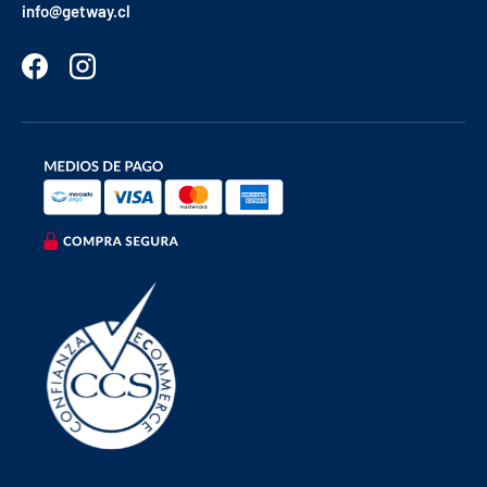
info@getway.cl
Facebook
Instagram