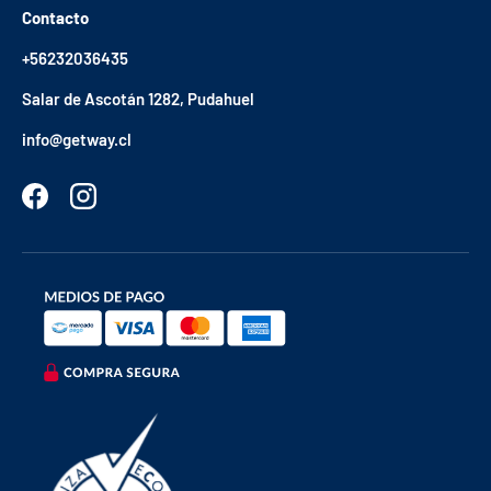
Contacto
+56232036435
Salar de Ascotán 1282, Pudahuel
info@getway.cl
Facebook
Instagram