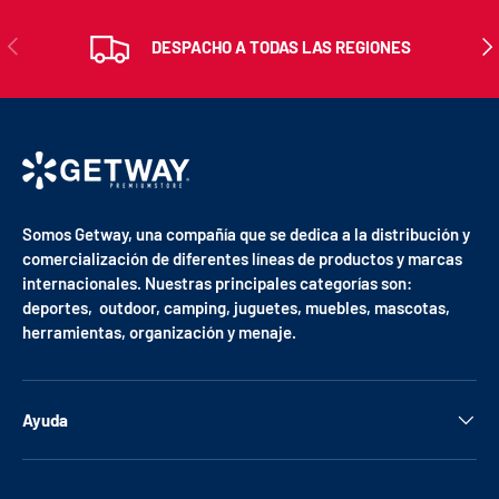
ANTERIOR
SIG
DESPACHO A TODAS LAS REGIONES
Somos Getway, una compañía que se dedica a la distribución y
comercialización de diferentes líneas de productos y marcas
internacionales. Nuestras principales categorías son:
deportes, outdoor, camping, juguetes, muebles, mascotas,
herramientas, organización y menaje.
Ayuda