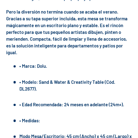
Pero la diversión no termina cuando se acaba el verano.
Gracias a su tapa superior incluida, esta mesa se transforma
mágicamente en un escritorio plano y estable. Es el rincón
perfecto para que tus pequeños artistas dibujen, pinten o
merienden. Compacta, fácil de limpiar y llena de accesorios,
es la solución inteligente para departamentos y patios por
igual.
• Marca: Dolu.
• Modelo: Sand & Water & Creativity Table (Cód.
DL2677).
• Edad Recomendada: 24 meses en adelante (24m+).
• Medidas:
Modo Mesa/Escritorio: 45 cm (Ancho) x 45 cm (Largo) x