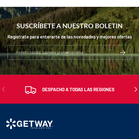
SUSCRÍBETE A NUESTRO BOLETIN
Regístrate para enterarte de las novedades y mejores ofertas
Correo electrónico
SUSCRIBIR
ANTERIOR
SIG
DESPACHO A TODAS LAS REGIONES