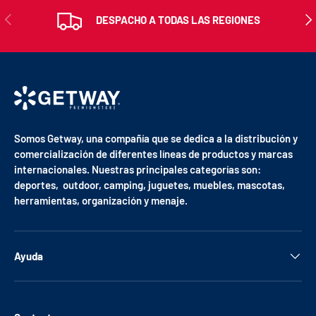
ANTERIOR
SIG
DESPACHO A TODAS LAS REGIONES
Somos Getway, una compañía que se dedica a la distribución y
comercialización de diferentes líneas de productos y marcas
internacionales. Nuestras principales categorías son:
deportes, outdoor, camping, juguetes, muebles, mascotas,
herramientas, organización y menaje.
Ayuda