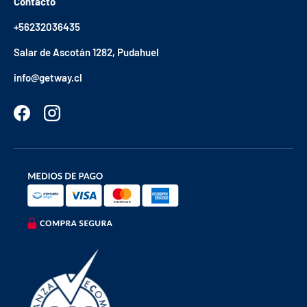
Contacto
+56232036435
Salar de Ascotán 1282, Pudahuel
info@getway.cl
Facebook
Instagram