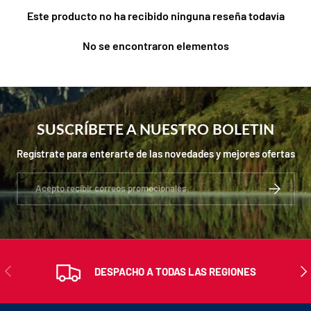
Este producto no ha recibido ninguna reseña todavía
No se encontraron elementos
SUSCRÍBETE A NUESTRO BOLETIN
Regístrate para enterarte de las novedades y mejores ofertas
Correo electrónico
SUSCRIBIR
ANTERIOR
SIG
DESPACHO A TODAS LAS REGIONES