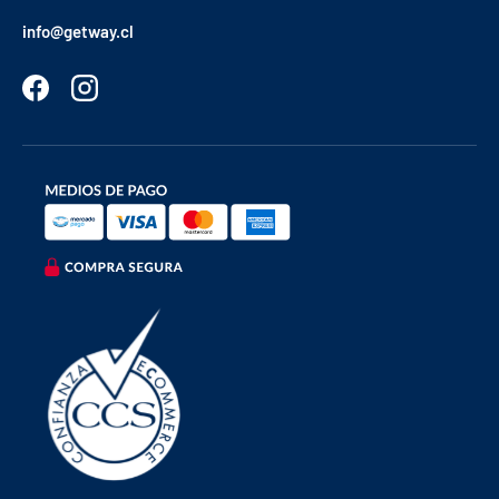
info@getway.cl
Facebook
Instagram