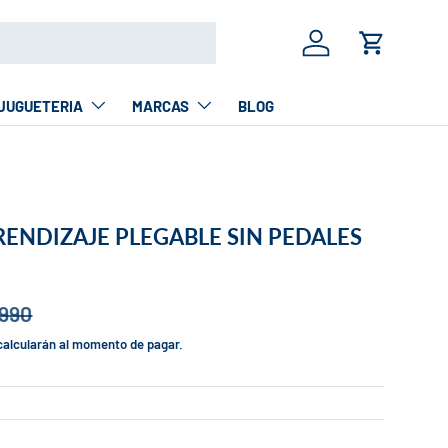
Iniciar sesión
Carrito
JUGUETERIA
MARCAS
BLOG
RENDIZAJE PLEGABLE SIN PEDALES
.990
calcularán al momento de pagar.