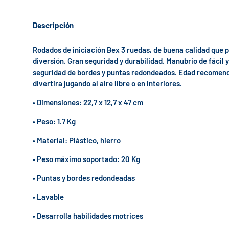
Descripción
Rodados de iniciación Bex 3 ruedas, de buena calidad que p
diversión. Gran seguridad y durabilidad. Manubrio de fácil 
seguridad de bordes y puntas redondeados. Edad recomendad
divertira jugando al aire libre o en interiores.
• Dimensiones: 22,7 x 12,7 x 47 cm
• Peso: 1.7 Kg
• Material: Plástico, hierro
• Peso máximo soportado: 20 Kg
• Puntas y bordes redondeadas
• Lavable
• Desarrolla habilidades motrices