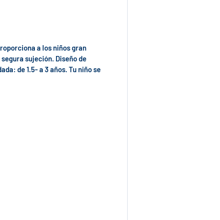
roporciona a los niños gran
y segura sujeción. Diseño de
a: de 1.5- a 3 años. Tu niño se