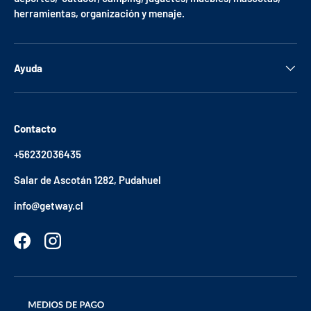
herramientas, organización y menaje.
Ayuda
Contacto
+56232036435
Salar de Ascotán 1282, Pudahuel
info@getway.cl
Facebook
Instagram