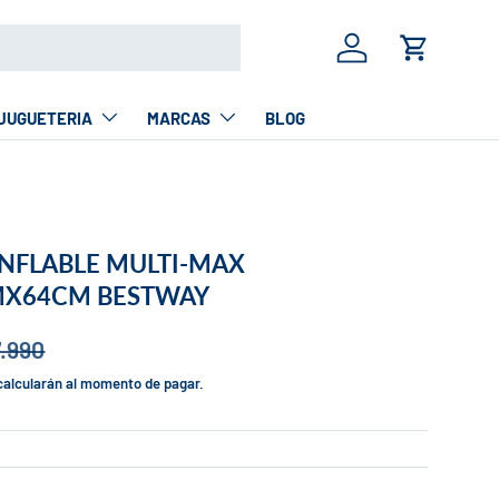
Iniciar sesión
Carrito
JUGUETERIA
MARCAS
BLOG
INFLABLE MULTI-MAX
MX64CM BESTWAY
7.990
calcularán al momento de pagar.