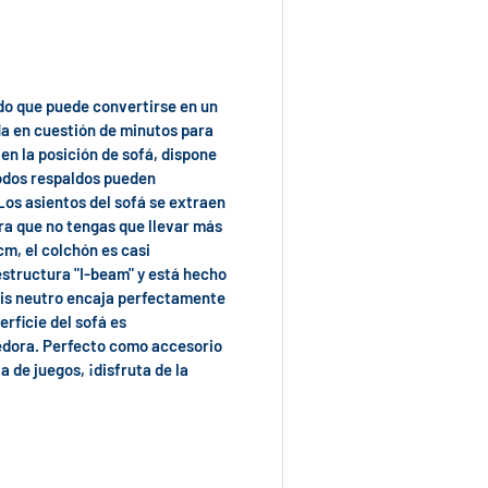
odo que puede convertirse en un
nfla en cuestión de minutos para
en la posición de sofá, dispone
modos respaldos pueden
 Los asientos del sofá se extraen
ra que no tengas que llevar más
m, el colchón es casi
structura "I-beam" y está hecho
gris neutro encaja perfectamente
erficie del sofá es
gedora. Perfecto como accesorio
 de juegos, ¡disfruta de la