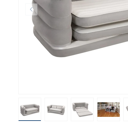
ANTERIOR
Cargar imagen 1 en la vista de galería
Cargar imagen 2 en la vista de galería
Cargar imagen 3 en la vis
Cargar ima