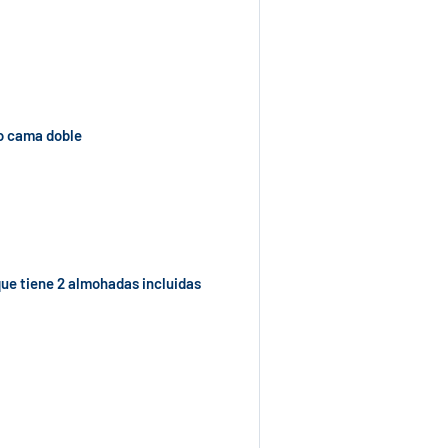
 o cama doble
que tiene 2 almohadas incluidas