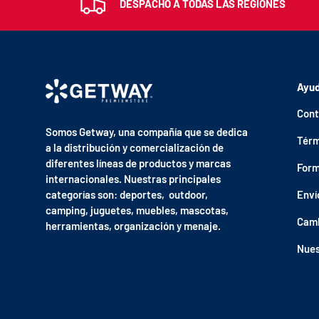
DESPACHO A TODAS LAS REGIONES
Ayu
Cont
Somos Getway, una compañía que se dedica
Térm
a la distribución y comercialización de
diferentes líneas de productos y marcas
Form
internacionales. Nuestras principales
categorías son: deportes, outdoor,
Enví
camping, juguetes, muebles, mascotas,
Camb
herramientas, organización y menaje.
Nues