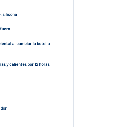
, silicona
 fuera
iental al cambiar la botella
ras y calientes por 12 horas
ador