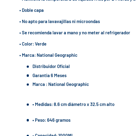
• Doble capa
• No apto para lavavajillas ni microondas
• Se recomienda lavar a mano y no meter al refrigerador
• Color: Verde
• Marca: National Geographic
Distribuidor Oficial
Garantia 6 Meses
Marca : National Geographic
• Medidas: 8.6 cm diámetro x 32.5 cm alto
• Peso: 646 gramos
• Capacidad: 1000ML