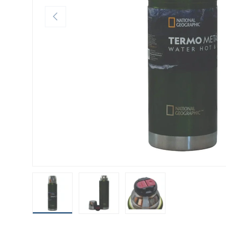
ANTERIOR
Cargar imagen 1 en la vista de galería
Cargar imagen 2 en la vista de galería
Cargar imagen 3 en la vis