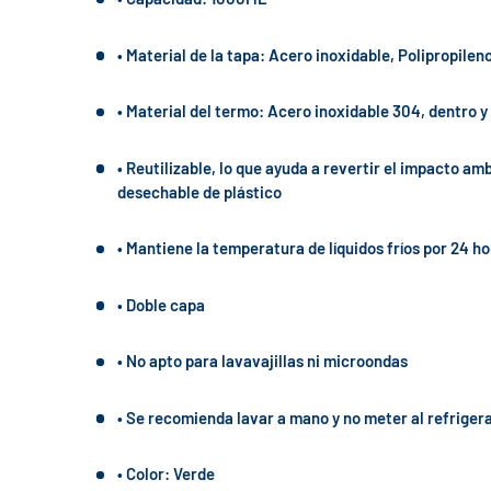
• Material de la tapa: Acero inoxidable, Polipropileno
• Material del termo: Acero inoxidable 304, dentro y
• Reutilizable, lo que ayuda a revertir el impacto amb
desechable de plástico
• Mantiene la temperatura de líquidos fríos por 24 ho
• Doble capa
• No apto para lavavajillas ni microondas
• Se recomienda lavar a mano y no meter al refriger
• Color: Verde