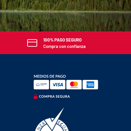
E
100% PAGO SEGURO
Compra con confianza