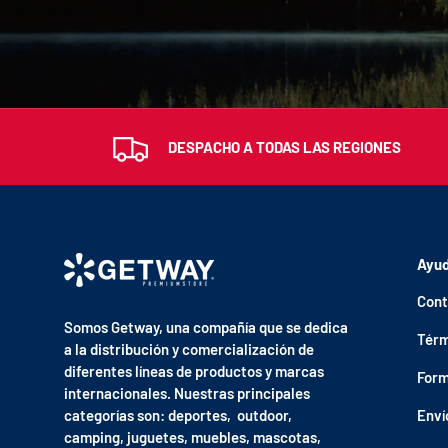
DESPACHO A TODAS LAS REGIONES
Ayu
Cont
Somos Getway, una compañía que se dedica
Térm
a la distribución y comercialización de
diferentes líneas de productos y marcas
Form
internacionales. Nuestras principales
categorías son: deportes, outdoor,
Enví
camping, juguetes, muebles, mascotas,